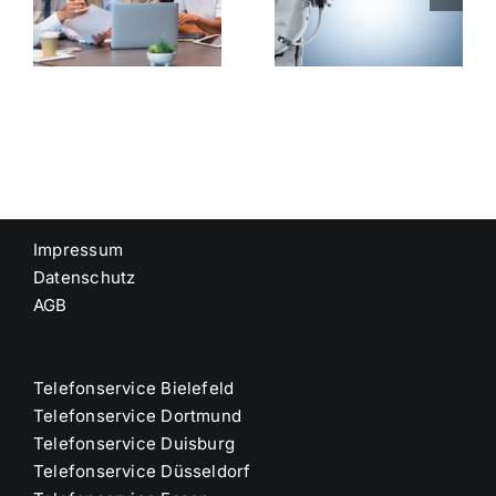
Wer geht
für
stleister
ans
Immobilien
Telefon?
Impressum
Datenschutz
AGB
Telefonservice Bielefeld
Telefonservice Dortmund
Telefonservice Duisburg
Telefonservice Düsseldorf