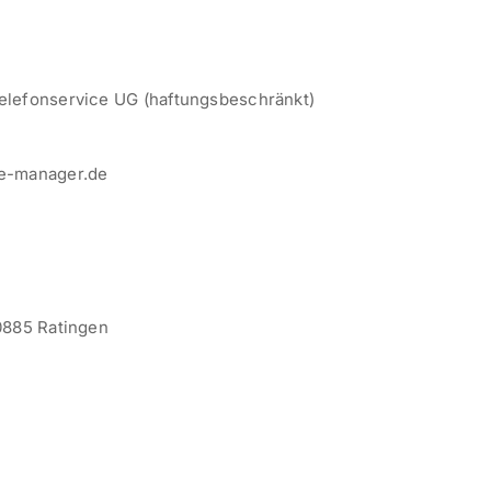
elefonservice UG (haftungsbeschränkt)
e-manager.de
0885 Ratingen