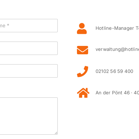
Hotline-Manager T
verwaltung@hotlin
02102 56 59 400
An der Pönt 46 · 4