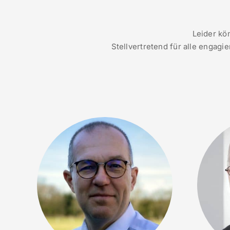
Leider kö
Stellvertretend für alle engagi