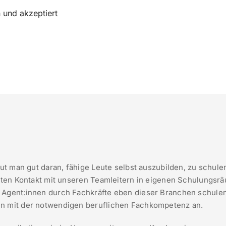
 und akzeptiert
tut man gut daran, fähige Leute selbst auszubilden, zu schulen
ekten Kontakt mit unseren Teamleitern in eigenen Schulungsr
 Agent:innen durch Fachkräfte eben dieser Branchen schulen
en mit der notwendigen beruflichen Fachkompetenz an.