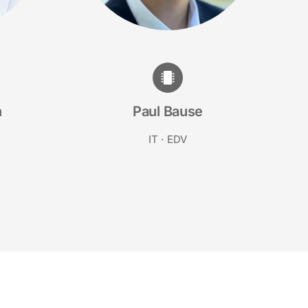
n
Paul Bause
IT · EDV