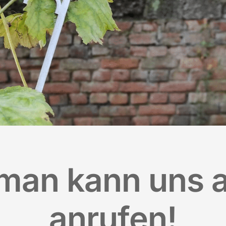
 man kann uns 
anrufen!