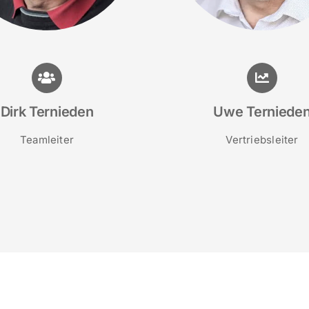
Dirk Ternieden
Uwe Terniede
Teamleiter
Vertriebsleiter