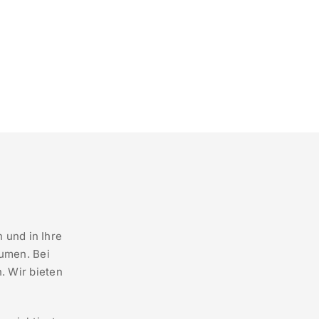
 und in Ihre
äumen. Bei
. Wir bieten