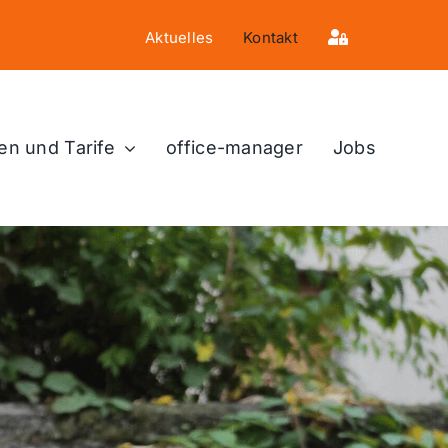
Aktuelles
Kontakt
en und Tarife
office-manager
Jobs